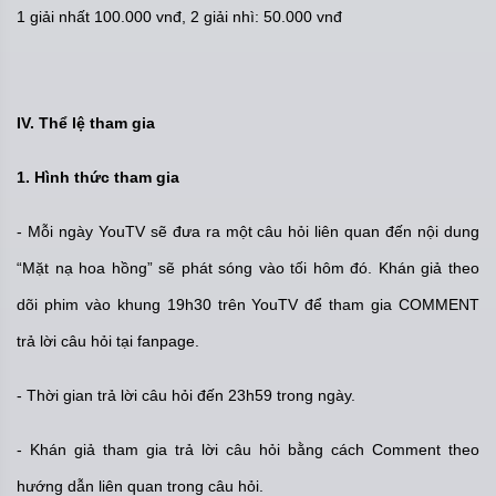
1 giải nhất 100.000 vnđ, 2 giải nhì: 50.000 vnđ
IV. Thể lệ tham gia
1. Hình thức tham gia
- Mỗi ngày YouTV sẽ đưa ra một câu hỏi liên quan đến nội dung
“Mặt nạ hoa hồng” sẽ phát sóng vào tối hôm đó. Khán giả theo
dõi phim vào khung 19h30 trên YouTV để tham gia COMMENT
trả lời câu hỏi tại fanpage.
- Thời gian trả lời câu hỏi đến 23h59 trong ngày.
- Khán giả tham gia trả lời câu hỏi bằng cách Comment theo
hướng dẫn liên quan trong câu hỏi.