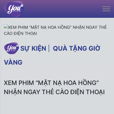
SỰ KIỆN
|
QUÀ TẶNG GIỜ
VÀNG
XEM PHIM “MẶT NẠ HOA HỒNG”
NHẬN NGAY THẺ CÀO ĐIỆN THOẠI