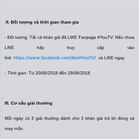
.
II. Đối tượng và thời gian tham gia
- Đối tượng: Tất cả khán giả đã LIKE Fanpage #YouTV. Nếu chưa
LIKE hãy truy cập vào
https://www.facebook.com/KenhYouTV/​
link:
và LIKE ngay.
- Thời gian: Từ 20/06/2018 đến 29/06/2018
III. Cơ cấu giải thưởng
Mỗi ngày có 3 giải thưởng dành cho 3 khán giả trả lời đúng và
may mắn.