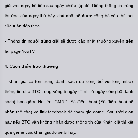
giải vào ngày kế tiếp sau ngày chiếu tập đó. Riêng thông tin trúng
thưởng của ngày thứ bảy, chủ nhật sẽ được công bố vào thứ hai
của tuần tiếp theo.
- Thông tin người trúng giải sẽ được cập nhật thường xuyên trên
fanpage YouTV.
4. Cách thức trao thưởng
- Khán giả có tên trong danh sách đã công bố vui lòng inbox
thông tin cho BTC trong vòng 5 ngày (Tính từ ngày công bố danh
sách) bao gồm: Họ tên, CMND, Số điện thoại (Số điện thoại sẽ
nhận thẻ cào) và link facebook đã tham gia game. Sau thời gian
này nếu BTC vẫn không nhận được thông tin của Khán giả thì kêt
quả game của khán giả đó sẽ bị hủy.