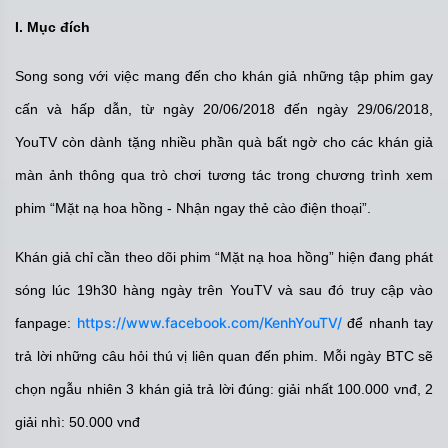
I. Mục đích
Song song với việc mang đến cho khán giả những tập phim gay
cấn và hấp dẫn, từ ngày 20/06/2018 đến ngày 29/06/2018,
YouTV còn dành tặng nhiều phần quà bất ngờ cho các khán giả
màn ảnh thông qua trò chơi tương tác trong chương trình xem
phim “Mặt nạ hoa hồng - Nhận ngay thẻ cào điện thoại”.
Khán giả chỉ cần theo dõi phim
“Mặt nạ hoa hồng
” hiện đang phát
sóng lúc 19h30 hàng ngày trên YouTV và sau đó truy cập vào
https://www.facebook.com/KenhYouTV/
fanpage:
để nhanh tay
trả lời những câu hỏi thú vị liên quan đến phim. Mỗi ngày BTC sẽ
chọn ngẫu nhiên 3 khán giả trả lời đúng: giải nhất 100.000 vnđ, 2
giải nhì: 50.000 vnđ