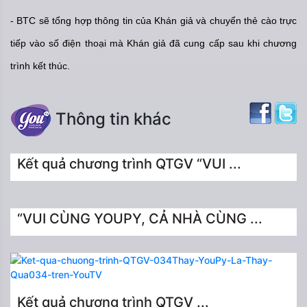
- BTC sẽ tổng hợp thông tin của Khán giả và chuyển thẻ cào trực
tiếp vào số điện thoại mà Khán giả đã cung cấp sau khi chương
trình kết thúc.
Thông tin khác
Kết quả chương trình QTGV “VUI ...
“VUI CÙNG YOUPY, CẢ NHÀ CÙNG ...
Kết quả chương trình QTGV ...