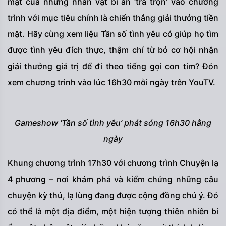
mặt của những nhân vật bí ẩn ‘trà trộn’ vào chương
trình với mục tiêu chính là chiến thắng giải thưởng tiền
mặt. Hãy cùng xem liệu Tần số tình yêu có giúp họ tìm
được tình yêu đích thực, thậm chí từ bỏ cơ hội nhận
giải thưởng giá trị để đi theo tiếng gọi con tim? Đón
xem chương trình vào lúc 16h30 mỗi ngày trên YouTV.
Gameshow ‘Tần số tình yêu’ phát sóng 16h30 hằng
ngày
Khung chương trình 17h30 với chương trình Chuyện lạ
4 phương – nơi khám phá và kiểm chứng những câu
chuyện kỳ thú, lạ lùng đang được cộng đồng chú ý. Đó
có thể là một địa điểm, một hiện tượng thiên nhiên bí