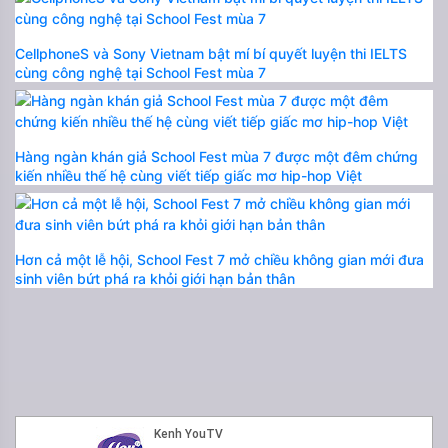
CellphoneS và Sony Vietnam bật mí bí quyết luyện thi IELTS
cùng công nghệ tại School Fest mùa 7
Hàng ngàn khán giả School Fest mùa 7 được một đêm chứng
kiến nhiều thế hệ cùng viết tiếp giấc mơ hip-hop Việt
Hơn cả một lễ hội, School Fest 7 mở chiều không gian mới đưa
sinh viên bứt phá ra khỏi giới hạn bản thân