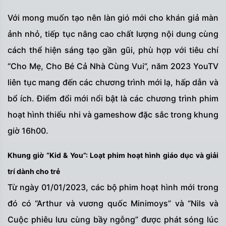
Với mong muốn tạo nên làn gió mới cho khán giả màn
ảnh nhỏ, tiếp tục nâng cao chất lượng nội dung cùng
cách thể hiện sáng tạo gần gũi, phù hợp với tiêu chí
“Cho Mẹ, Cho Bé Cả Nhà Cùng Vui”, năm 2023 YouTV
liên tục mang đến các chương trình mới lạ, hấp dẫn và
bổ ích. Điểm đổi mới nổi bật là các chương trình phim
hoạt hình thiếu nhi và gameshow đặc sắc trong khung
giờ 16h00.
Khung giờ “Kid & You”: Loạt phim hoạt hình giáo dục và giải
trí dành cho trẻ
Từ ngày 01/01/2023, các bộ phim hoạt hình mới trong
đó có “Arthur và vương quốc Minimoys” và “Nils và
Cuộc phiêu lưu cùng bầy ngỗng” được phát sóng lúc