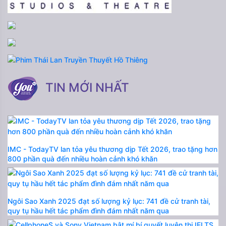
TIN MỚI NHẤT
IMC - TodayTV lan tỏa yêu thương dịp Tết 2026, trao tặng hơn
800 phần quà đến nhiều hoàn cảnh khó khăn
Ngôi Sao Xanh 2025 đạt số lượng kỷ lục: 741 đề cử tranh tài,
quy tụ hầu hết tác phẩm đình đám nhất năm qua