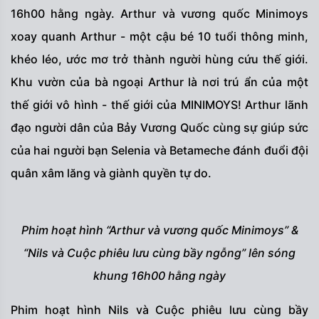
16h00 hằng ngày. Arthur và vương quốc Minimoys
xoay quanh Arthur - một cậu bé 10 tuổi thông minh,
khéo léo, ước mơ trở thành người hùng cứu thế giới.
Khu vườn của bà ngoại Arthur là nơi trú ẩn của một
thế giới vô hình - thế giới của MINIMOYS! Arthur lãnh
đạo người dân của Bảy Vương Quốc cùng sự giúp sức
của hai người bạn Selenia và Betameche đánh đuổi đội
quân xâm lăng và giành quyền tự do.
Phim hoạt hình “Arthur và vương quốc Minimoys” &
“Nils và Cuộc phiêu lưu cùng bầy ngỗng” lên sóng
khung 16h00 hằng ngày
Phim hoạt hình Nils và Cuộc phiêu lưu cùng bầy