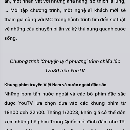
ẩn, một nhân vật với những khả năng, sở thích lạ lùng,
… Mỗi tập chương trình, một nghệ sĩ khách mời sẽ
tham gia cùng với MC trong hành trình tìm đến sự thật
về những câu chuyện bí ẩn và kỳ thú xung quanh cuộc
sống.
Chương trình ‘Chuyện lạ 4 phương’ trình chiếu lúc
17h30 trên YouTV
Khung phim truyện Việt Nam và nước ngoài đặc sắc
Những bom tấn nước ngoài và các bộ phim đặc sắc
được YouTV lựa chọn đưa vào các khung phim từ
18h00 đến 22h00. Tháng 1/2023, khán giả có thể đón
xem những bộ phim Trung Quốc mới đình đám như Tôi