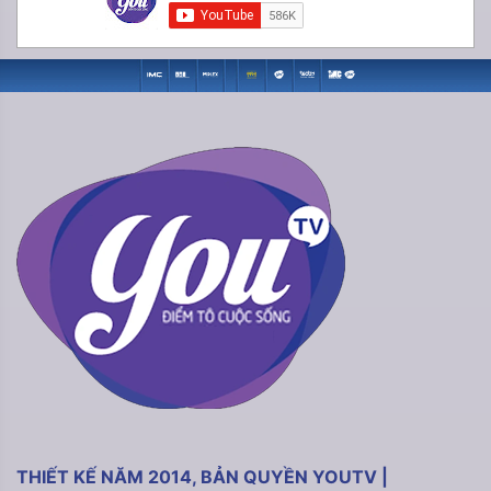
THIẾT KẾ NĂM 2014, BẢN QUYỀN YOUTV |