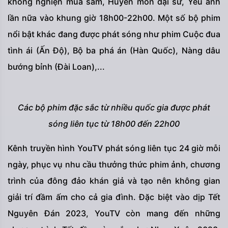
không nghiện mua sắm, Huyền môn đại sư, Yêu anh
lần nữa vào khung giờ 18h00-22h00. Một số bộ phim
nổi bật khác đang được phát sóng như phim Cuộc đua
tình ái (Ấn Độ), Bộ ba phá án (Hàn Quốc), Nàng dâu
bướng bỉnh (Đài Loan),...
Các bộ phim đặc sắc từ nhiều quốc gia được phát
sóng liên tục từ 18h00 đến 22h00
Kênh truyền hình YouTV phát sóng liên tục 24 giờ mỗi
ngày, phục vụ nhu cầu thưởng thức phim ảnh, chương
trình của đông đảo khán giả và tạo nên không gian
giải trí đầm ấm cho cả gia đình. Đặc biệt vào dịp Tết
Nguyên Đán 2023, YouTV còn mang đến những