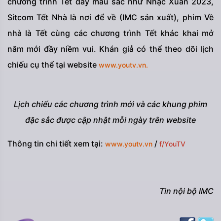
chương trình Tết đầy màu sắc như Nhạc Xuân 2023,
Sitcom Tết Nhà là nơi để về (IMC sản xuất), phim Về
nhà là Tết cùng các chương trình Tết khác khai mở
năm mới đầy niềm vui. Khán giả có thể theo dõi lịch
chiếu cụ thể tại website
www.youtv.vn.
Lịch chiếu các chương trình mới và các khung phim
đặc sắc được cập nhật mỗi ngày trên website
Thông tin chi tiết xem tại:
/
www.youtv.vn
f/YouTV
Tin nội bộ IMC