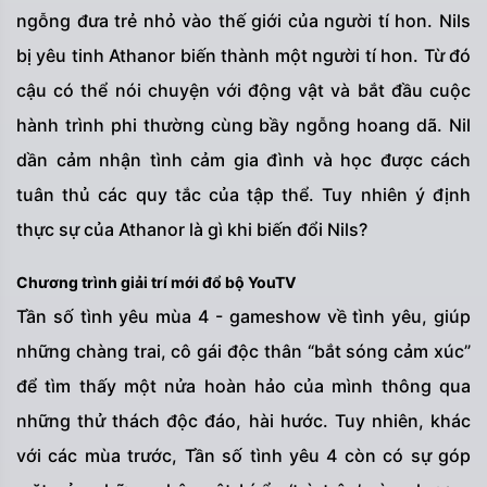
ngỗng đưa trẻ nhỏ vào thế giới của người tí hon. Nils
bị yêu tinh Athanor biến thành một người tí hon. Từ đó
cậu có thể nói chuyện với động vật và bắt đầu cuộc
hành trình phi thường cùng bầy ngỗng hoang dã. Nil
dần cảm nhận tình cảm gia đình và học được cách
tuân thủ các quy tắc của tập thể. Tuy nhiên ý định
thực sự của Athanor là gì khi biến đổi Nils?
Chương trình giải trí mới đổ bộ YouTV
Tần số tình yêu mùa 4 - gameshow về tình yêu, giúp
những chàng trai, cô gái độc thân “bắt sóng cảm xúc”
để tìm thấy một nửa hoàn hảo của mình thông qua
những thử thách độc đáo, hài hước. Tuy nhiên, khác
với các mùa trước, Tần số tình yêu 4 còn có sự góp