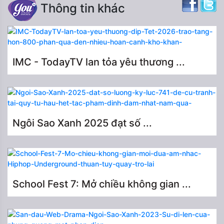
Thông tin khác
IMC - TodayTV lan tỏa yêu thương ...
Ngôi Sao Xanh 2025 đạt số ...
School Fest 7: Mở chiều không gian ...