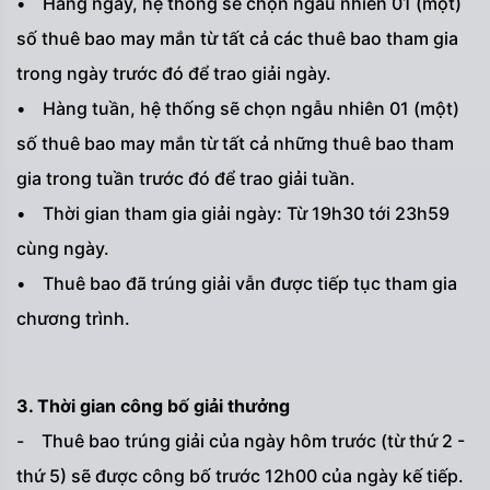
• Hàng ngày, hệ thống sẽ chọn ngẫu nhiên 01 (một)
số thuê bao may mắn từ tất cả các thuê bao tham gia
trong ngày trước đó để trao giải ngày.
• Hàng tuần, hệ thống sẽ chọn ngẫu nhiên 01 (một)
số thuê bao may mắn từ tất cả những thuê bao tham
gia trong tuần trước đó để trao giải tuần.
• Thời gian tham gia giải ngày: Từ 19h30 tới 23h59
cùng ngày.
• Thuê bao đã trúng giải vẫn được tiếp tục tham gia
chương trình.
3. Thời gian công bố giải thưởng
- Thuê bao trúng giải của ngày hôm trước (từ thứ 2 -
thứ 5) sẽ được công bố trước 12h00 của ngày kế tiếp.