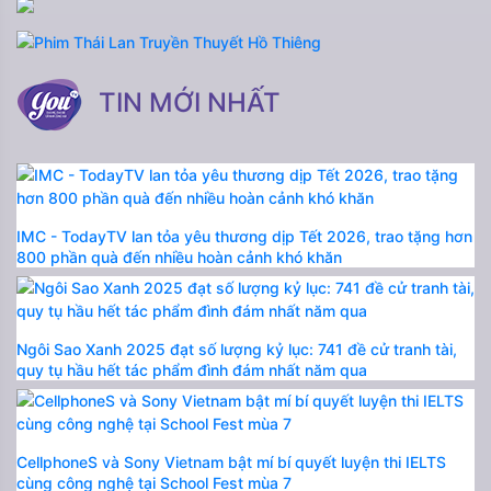
TIN MỚI NHẤT
IMC - TodayTV lan tỏa yêu thương dịp Tết 2026, trao tặng hơn
800 phần quà đến nhiều hoàn cảnh khó khăn
Ngôi Sao Xanh 2025 đạt số lượng kỷ lục: 741 đề cử tranh tài,
quy tụ hầu hết tác phẩm đình đám nhất năm qua
CellphoneS và Sony Vietnam bật mí bí quyết luyện thi IELTS
cùng công nghệ tại School Fest mùa 7