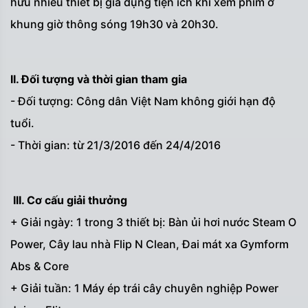
hữu nhiều thiết bị gia dụng tiện ích khi xem phim ở
khung giờ thông sóng 19h30 và 20h30.
II. Đối tượng và thời gian tham gia
- Đối tượng: Công dân Việt Nam không giới hạn độ
tuổi.
- Thời gian: từ 21/3/2016 đến 24/4/2016
III. Cơ cấu giải thưởng
+ Giải ngày: 1 trong 3 thiết bị: Bàn ủi hơi nước Steam O
Power, Cây lau nhà Flip N Clean, Đai mát xa Gymform
Abs & Core
+ Giải tuần: 1 Máy ép trái cây chuyên nghiệp Power