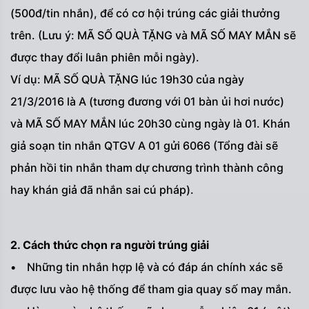
(500đ/tin nhắn), để có cơ hội trúng các giải thưởng
trên. (Lưu ý: MÃ SỐ QUÀ TẶNG và MÃ SỐ MAY MẮN sẽ
được thay đổi luân phiên mỗi ngày).
Ví dụ: MÃ SỐ QUÀ TẶNG lúc 19h30 của ngày
21/3/2016 là A (tương đương với 01 bàn ủi hơi nước)
và MÃ SỐ MAY MẮN lúc 20h30 cùng ngày là 01. Khán
giả soạn tin nhắn QTGV A 01 gửi 6066 (Tổng đài sẽ
phản hồi tin nhắn tham dự chương trình thành công
hay khán giả đã nhắn sai cú pháp).
2. Cách thức chọn ra người trúng giải
• Những tin nhắn hợp lệ và có đáp án chính xác sẽ
được lưu vào hệ thống để tham gia quay số may mắn.