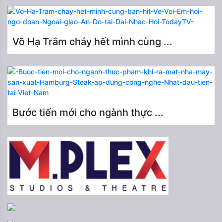
Võ Hạ Trâm cháy hết mình cùng ...
Bước tiến mới cho ngành thực ...