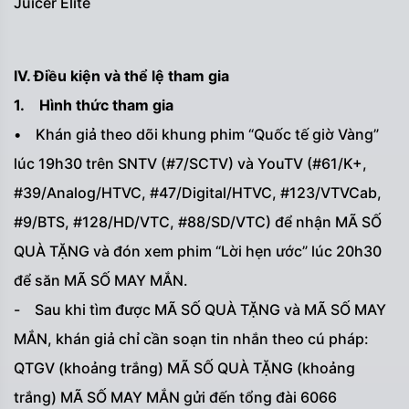
Juicer Elite
IV. Điều kiện và thể lệ tham gia
1. Hình thức tham gia
• Khán giả theo dõi khung phim “Quốc tế giờ Vàng”
lúc 19h30 trên SNTV (#7/SCTV) và YouTV (#61/K+,
#39/Analog/HTVC, #47/Digital/HTVC, #123/VTVCab,
#9/BTS, #128/HD/VTC, #88/SD/VTC) để nhận MÃ SỐ
QUÀ TẶNG và đón xem phim “Lời hẹn ước” lúc 20h30
để săn MÃ SỐ MAY MẮN.
- Sau khi tìm được MÃ SỐ QUÀ TẶNG và MÃ SỐ MAY
MẮN, khán giả chỉ cần soạn tin nhắn theo cú pháp:
QTGV (khoảng trắng) MÃ SỐ QUÀ TẶNG (khoảng
trắng) MÃ SỐ MAY MẮN gửi đến tổng đài 6066