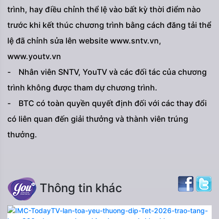
trình, hay điều chỉnh thể lệ vào bất kỳ thời điểm nào
trước khi kết thúc chương trình bằng cách đăng tải thể
lệ đã chỉnh sửa lên website www.sntv.vn,
www.youtv.vn
- Nhân viên SNTV, YouTV và các đối tác của chương
trình không được tham dự chương trình.
- BTC có toàn quyền quyết định đối với các thay đổi
có liên quan đến giải thưởng và thành viên trúng
thưởng.
Thông tin khác