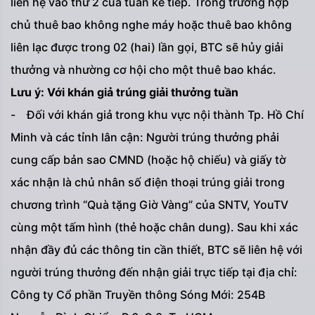
liên hệ vào thứ 2 của tuần kế tiếp. Trong trường hợp
chủ thuê bao không nghe máy hoặc thuê bao không
liên lạc được trong 02 (hai) lần gọi, BTC sẽ hủy giải
thưởng và nhường cơ hội cho một thuê bao khác.
Lưu ý: Với khán giả trúng giải thưởng tuần
- Đối với khán giả trong khu vực nội thành Tp. Hồ Chí
Minh và các tỉnh lân cận: Người trúng thưởng phải
cung cấp bản sao CMND (hoặc hộ chiếu) và giấy tờ
xác nhận là chủ nhân số điện thoại trúng giải trong
chương trình “Quà tặng Giờ Vàng” của SNTV, YouTV
cùng một tấm hình (thẻ hoặc chân dung). Sau khi xác
nhận đầy đủ các thông tin cần thiết, BTC sẽ liên hệ với
người trúng thưởng đến nhận giải trực tiếp tại địa chỉ:
Công ty Cổ phần Truyền thông Sóng Mới: 254B