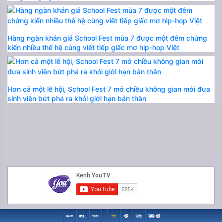
Hàng ngàn khán giả School Fest mùa 7 được một đêm chứng
kiến nhiều thế hệ cùng viết tiếp giấc mơ hip-hop Việt
Hơn cả một lễ hội, School Fest 7 mở chiều không gian mới đưa
sinh viên bứt phá ra khỏi giới hạn bản thân