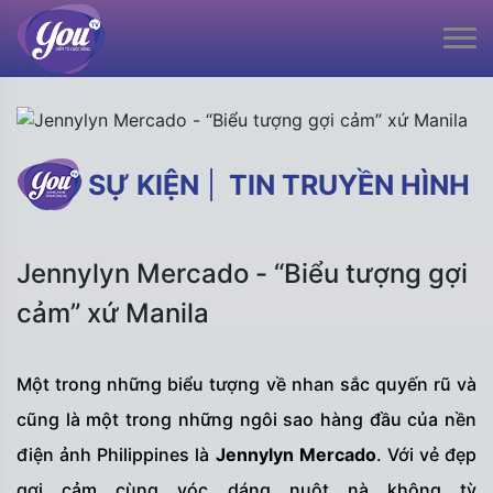
SỰ KIỆN
|
TIN TRUYỀN HÌNH
Jennylyn Mercado - “Biểu tượng gợi
cảm” xứ Manila
Một trong những biểu tượng về nhan sắc quyến rũ và
cũng là một trong những ngôi sao hàng đầu của nền
điện ảnh Philippines là
Jennylyn Mercado
. Với vẻ đẹp
gợi cảm cùng vóc dáng nuột nà không tỳ