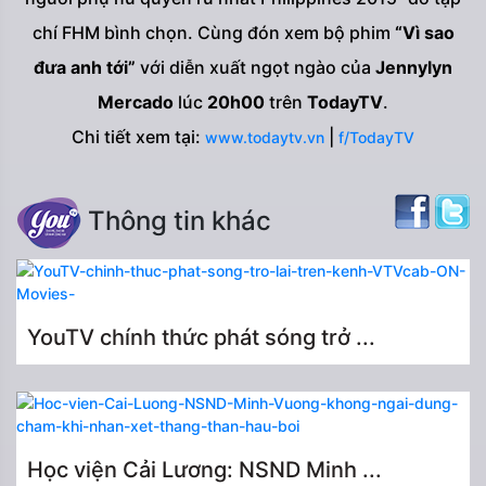
chí FHM bình chọn. Cùng đón xem bộ phim
“Vì sao
đưa anh tới”
với diễn xuất ngọt ngào của
Jennylyn
Mercado
lúc
20h00
trên
TodayTV
.
Chi tiết xem tại:
|
www.todaytv.vn
f/TodayTV
Thông tin khác
YouTV chính thức phát sóng trở ...
Học viện Cải Lương: NSND Minh ...