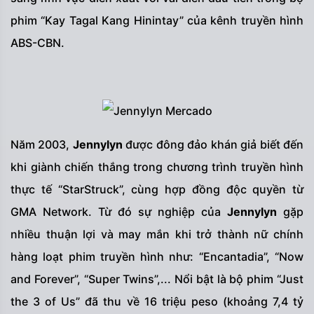
phim “Kay Tagal Kang Hinintay” của kênh truyền hình
ABS-CBN.
Năm 2003,
Jennylyn
được đông đảo khán giả biết đến
khi giành chiến thắng trong chương trình truyền hình
thực tế “StarStruck”, cùng hợp đồng độc quyền từ
GMA Network. Từ đó sự nghiệp của
Jennylyn
gặp
nhiều thuận lợi và may mắn khi trở thành nữ chính
hàng loạt phim truyền hình như: “Encantadia”, “Now
and Forever”, “Super Twins”,... Nổi bật là bộ phim “Just
the 3 of Us” đã thu về 16 triệu peso (khoảng 7,4 tỷ