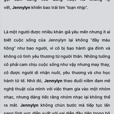
vết,
Jennylyn
khiến bao trái tim “loạn nhịp”.
Là một người được nhiều khán giả yêu mến nhưng ít ai
biết cuộc sống của Jennylyn lại không “đầy màu
hồng” như bao người, vì cô bị bạo hành gia đình và
không có tình yêu thương từ người thân. Những tưởng
cô phải cam chịu cuộc sống như vậy nhưng may thay,
cô được người dì nhận nuôi, yêu thương và cho học
hành tử tế. Nhờ đó,
Jennylyn
theo đuổi niềm đam mê
nghệ thuật của mình với việc tham gia vào một nhóm
nhạc, nhưng đáng tiếc rằng nhóm nhạc lại không thể
ra mắt.
Jennylyn
không chùn bước mà tiếp tục lấn
sang lĩnh vực diễn xuất với vai diễn đầu tiên trong bộ