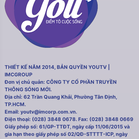
THIẾT KẾ NĂM 2014, BẢN QUYỀN YOUTV |
IMCGROUP
Đơn vị chủ quản: CÔNG TY CỔ PHẦN TRUYỀN
THÔNG SÓNG MỚI.
Địa chỉ: 62 Trần Quang Khải, Phường Tân Định,
TP.HCM.
Email: youtv@imcorp.com.vn.
Điện thoại: (028) 3848 0678. Fax: (028) 3848 0669
Giấy phép số: 61/GP-TTĐT, ngày cấp 11/06/2015 và
gia hạn theo giấy phép số 02/QĐ-STTTT-ICP, ngày