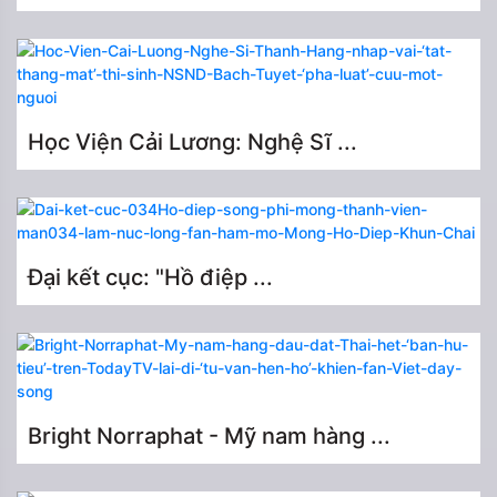
Học Viện Cải Lương: Nghệ Sĩ ...
Đại kết cục: "Hồ điệp ...
Bright Norraphat - Mỹ nam hàng ...