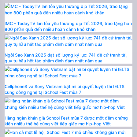
IMC - TodayTV lan tỏa yêu thương dịp Tết 2026, trao tặng hơn
800 phần quà đến nhiều hoàn cảnh khó khăn
Ngôi Sao Xanh 2025 đạt số lượng kỷ lục: 741 đề cử tranh tài,
quy tụ hầu hết tác phẩm đình đám nhất năm qua
CellphoneS và Sony Vietnam bật mí bí quyết luyện thi IELTS
cùng công nghệ tại School Fest mùa 7
Hàng ngàn khán giả School Fest mùa 7 được một đêm chứng
kiến nhiều thế hệ cùng viết tiếp giấc mơ hip-hop Việt