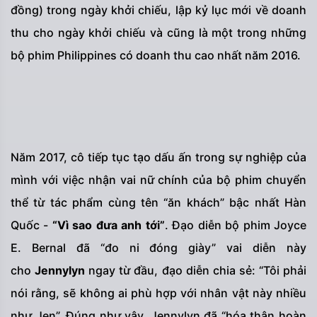
đồng) trong ngày khởi chiếu, lập kỷ lục mới về doanh
thu cho ngày khởi chiếu và cũng là một trong những
bộ phim Philippines có doanh thu cao nhất năm 2016.
Năm 2017, cô tiếp tục tạo dấu ấn trong sự nghiệp của
mình với việc nhận vai nữ chính của bộ phim chuyển
thể từ tác phẩm cùng tên “ăn khách” bậc nhất Hàn
Quốc -
“Vì sao đưa anh tới”
. Đạo diễn bộ phim Joyce
E. Bernal đã “đo ni đóng giày” vai diễn này
cho
Jennylyn
ngay từ đầu, đạo diễn chia sẻ: “Tôi phải
nói rằng, sẽ không ai phù hợp với nhân vật này nhiều
như Jen”. Đúng như vậy, Jennylyn đã “hóa thân hoàn