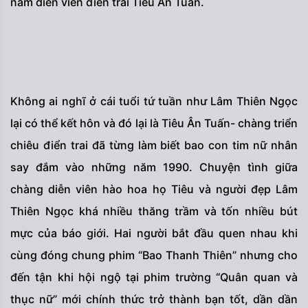
nam diễn viên điển trai Tiêu Ân Tuấn.
Không ai nghĩ ở cái tuổi tứ tuần như Lâm Thiên Ngọc
lại có thể kết hôn và đó lại là Tiêu Ân Tuấn- chàng triển
chiêu điển trai đã từng làm biết bao con tim nữ nhân
say đắm vào những năm 1990. Chuyện tình giữa
chàng diễn viên hào hoa họ Tiêu và người đẹp Lâm
Thiên Ngọc khá nhiều thăng trầm và tốn nhiều bút
mực của báo giới. Hai người bắt đầu quen nhau khi
cùng đóng chung phim “Bao Thanh Thiên” nhưng cho
đến tận khi hội ngộ tại phim trường “Quân quan và
thục nữ” mới chính thức trở thành bạn tốt, dần dần