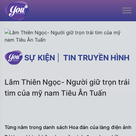
SỰ KIỆN
|
TIN TRUYỀN HÌNH
Lâm Thiên Ngọc- Người giữ trọn trái
tim của mỹ nam Tiêu Ân Tuấn
Từng nằm trong danh sách Hoa đán của làng điện ảnh