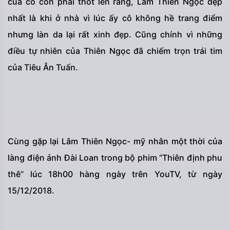
của cô còn phải thốt lên rằng, Lâm Thiên Ngọc đẹp
nhất là khi ở nhà vì lúc ấy cô không hề trang điểm
nhưng làn da lại rất xinh đẹp. Cũng chính vì những
điều tự nhiên của Thiên Ngọc đã chiếm trọn trái tim
của Tiêu Ân Tuấn.
Cùng gặp lại Lâm Thiên Ngọc- mỹ nhân một thời của
làng điện ảnh Đài Loan trong bộ phim “Thiên định phu
thê” lúc 18h00 hàng ngày trên YouTV, từ ngày
15/12/2018.