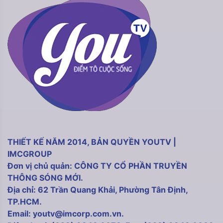
THIẾT KẾ NĂM 2014, BẢN QUYỀN YOUTV |
IMCGROUP
Đơn vị chủ quản: CÔNG TY CỔ PHẦN TRUYỀN
THÔNG SÓNG MỚI.
Địa chỉ: 62 Trần Quang Khải, Phường Tân Định,
TP.HCM.
Email: youtv@imcorp.com.vn.