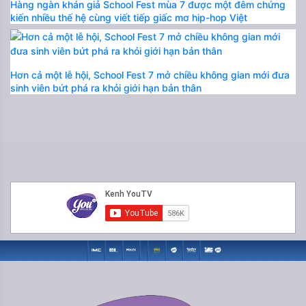
Hàng ngàn khán giả School Fest mùa 7 được một đêm chứng
kiến nhiều thế hệ cùng viết tiếp giấc mơ hip-hop Việt
Hơn cả một lễ hội, School Fest 7 mở chiều không gian mới đưa
sinh viên bứt phá ra khỏi giới hạn bản thân