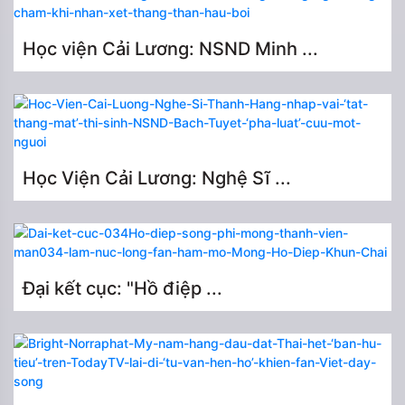
Học viện Cải Lương: NSND Minh ...
Học Viện Cải Lương: Nghệ Sĩ ...
Đại kết cục: "Hồ điệp ...