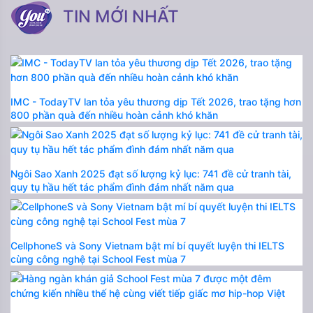
TIN MỚI NHẤT
IMC - TodayTV lan tỏa yêu thương dịp Tết 2026, trao tặng hơn
800 phần quà đến nhiều hoàn cảnh khó khăn
Ngôi Sao Xanh 2025 đạt số lượng kỷ lục: 741 đề cử tranh tài,
quy tụ hầu hết tác phẩm đình đám nhất năm qua
CellphoneS và Sony Vietnam bật mí bí quyết luyện thi IELTS
cùng công nghệ tại School Fest mùa 7