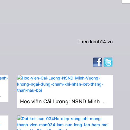
Theo kenh14.vn
.
Học viện Cải Lương: NSND Minh ...