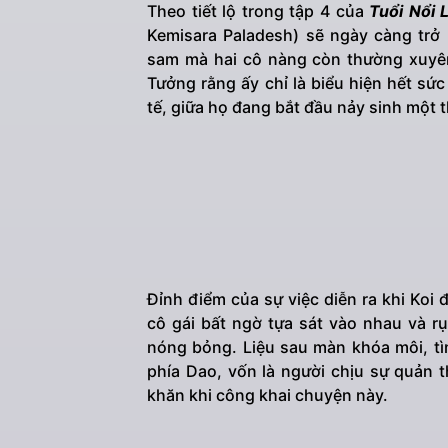
Theo tiết lộ trong tập 4 của
Tuổi Nổi 
Kemisara Paladesh) sẽ ngày càng trở 
sam mà hai cô nàng còn thường xuyên
Tưởng rằng ấy chỉ là biểu hiện hết sứ
tế, giữa họ đang bắt đầu nảy sinh một t
Đỉnh điểm của sự việc diễn ra khi Koi
cô gái bất ngờ tựa sát vào nhau và r
nóng bỏng. Liệu sau màn khóa môi, tìn
phía Dao, vốn là người chịu sự quản 
khăn khi công khai chuyện này.