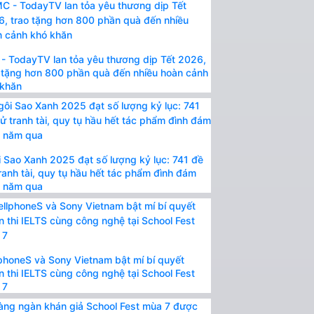
- TodayTV lan tỏa yêu thương dịp Tết 2026,
 tặng hơn 800 phần quà đến nhiều hoàn cảnh
 khăn
 Sao Xanh 2025 đạt số lượng kỷ lục: 741 đề
ranh tài, quy tụ hầu hết tác phẩm đình đám
t năm qua
phoneS và Sony Vietnam bật mí bí quyết
n thi IELTS cùng công nghệ tại School Fest
 7