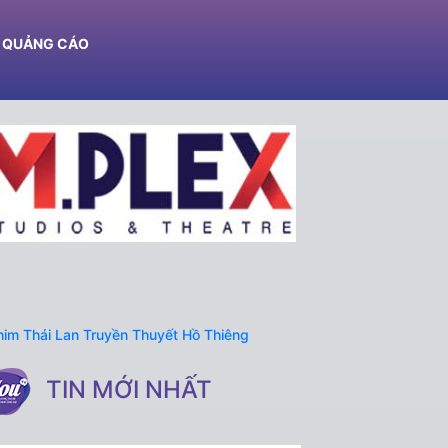
Ệ QUẢNG CÁO
TIN MỚI NHẤT