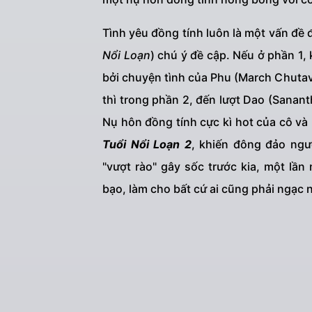
Tình yêu đồng tính luôn là một vấn đề
Nổi Loạn
) chú ý đề cập. Nếu ở phần 1
bởi chuyện tình của Phu (March Chutav
thì trong phần 2, đến lượt Dao (Sanan
Nụ hôn đồng tính cực kì hot của cô và
Tuổi Nổi Loạn 2
, khiến đông đảo ngư
"vượt rào" gây sốc trước kia, một lầ
bạo, làm cho bất cứ ai cũng phải ngạc 