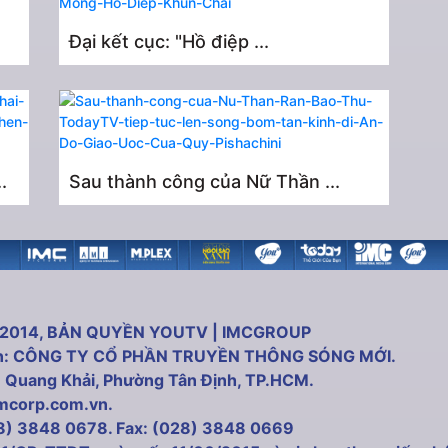
Đại kết cục: "Hồ điệp ...
.
Sau thành công của Nữ Thần ...
 2014, BẢN QUYỀN YOUTV | IMCGROUP
uản: CÔNG TY CỔ PHẦN TRUYỀN THÔNG SÓNG MỚI.
ần Quang Khải, Phường Tân Định, TP.HCM.
imcorp.com.vn.
28) 3848 0678. Fax: (028) 3848 0669