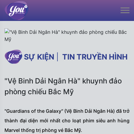
SỰ KIỆN
|
TIN TRUYỀN HÌNH
"Vệ Binh Dải Ngân Hà" khuynh đảo
phòng chiếu Bắc Mỹ
"Guardians of the Galaxy" (Vệ Binh Dải Ngân Hà) đã trở
thành đại diện mới nhất cho loạt phim siêu anh hùng
Marvel thống trị phòng vé Bắc Mỹ.