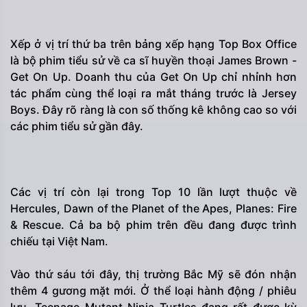
Xếp ở vị trí thứ ba trên bảng xếp hạng Top Box Office
là bộ phim tiểu sử về ca sĩ huyền thoại James Brown -
Get On Up. Doanh thu của Get On Up chỉ nhỉnh hơn
tác phẩm cùng thể loại ra mắt tháng trước là Jersey
Boys. Đây rõ ràng là con số thống kê không cao so với
các phim tiểu sử gần đây.
Các vị trí còn lại trong Top 10 lần lượt thuộc về
Hercules, Dawn of the Planet of the Apes, Planes: Fire
& Rescue. Cả ba bộ phim trên đều đang được trình
chiếu tại Việt Nam.
Vào thứ sáu tới đây, thị trường Bắc Mỹ sẽ đón nhận
thêm 4 gương mặt mới. Ở thể loại hành động / phiêu