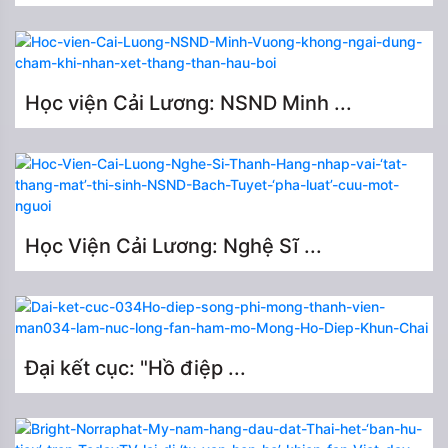
Học viện Cải Lương: NSND Minh ...
Học Viện Cải Lương: Nghệ Sĩ ...
Đại kết cục: "Hồ điệp ...