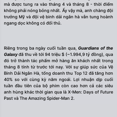
mà được tung ra vào tháng 4 và tháng 8 - thời điểm
không phải nóng bỏng nhất. Ấy vậy mà, anh chàng đội
trưởng Mỹ và đội vệ binh dải ngân hà vẫn tung hoành
ngang dọc không có đối thủ.
Riêng trong ba ngày cuối tuần qua,
Guardians of the
Galaxy
đã thu về tới 94 triệu $ (~1.994,9 tỷ đồng), qua
đó trở thành tác phẩm mở hàng ăn khách nhất trong
tháng 8 tính từ trước tới nay. Với sự giúp sức của Vệ
Binh Dải Ngân Hà, tổng doanh thu Top 12 đã tăng hơn
40% so với cùng kỳ năm ngoái. Lợi nhuận dịp cuối
tuần đầu tiên của bộ phim còn cao hơn cả các siêu
anh hùng khác thời gian qua là X-Men: Days of Future
Past và The Amazing Spider-Man 2.