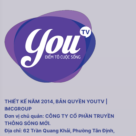
THIẾT KẾ NĂM 2014, BẢN QUYỀN YOUTV |
IMCGROUP
Đơn vị chủ quản: CÔNG TY CỔ PHẦN TRUYỀN
THÔNG SÓNG MỚI.
Địa chỉ: 62 Trần Quang Khải, Phường Tân Định,