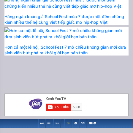
Hàng ngàn khán giả School Fest mùa 7 được một đêm chứng
kiến nhiều thế hệ cùng viết tiếp giấc mơ hip-hop Việt
Hơn cả một lễ hội, School Fest 7 mở chiều không gian mới đưa
sinh viên bứt phá ra khỏi giới hạn bản thân