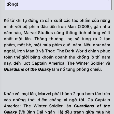
đồng)
Kể từ khi tự đứng ra sản xuất các tác phẩm của riêng
mình với bộ phim đầu tiên Iron Man (2008), gần như
năm nào, Marvel Studios cũng thống lĩnh phòng vé ít
nhất một lần. Thông thường, họ sẽ tung ra 2 tác
phẩm, một hè, một mùa phim cuối năm. Nếu như năm
ngoái, Iron Man 3 và Thor: The Dark World chinh phục
toàn thế giới bằng khoản doanh thu khổng lồ thì năm
nay, đến lượt Captain America: The Winter Soldier và
Guardians of the Galaxy
làm nổ tung phòng chiếu.
Khác với mọi lần, Marvel phát hành 2 quả bom tấn trên
vào những thời điểm chẳng ai ngờ tới. Cả Captain
America: The Winter Soldier lẫn
Guardians of the
Galaxy
(Vệ Binh Dải Ngân Hà) đều tránh giữa mùa hè