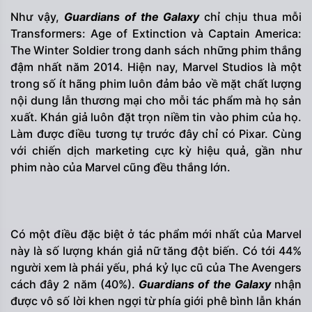
Như vậy,
Guardians of the Galaxy
chỉ chịu thua mỗi
Transformers: Age of Extinction và Captain America:
The Winter Soldier trong danh sách những phim thắng
đậm nhất năm 2014. Hiện nay, Marvel Studios là một
trong số ít hãng phim luôn đảm bảo về mặt chất lượng
nội dung lẫn thương mại cho mỗi tác phẩm mà họ sản
xuất. Khán giả luôn đặt trọn niềm tin vào phim của họ.
Làm được điều tương tự trước đây chỉ có Pixar. Cùng
với chiến dịch marketing cực kỳ hiệu quả, gần như
phim nào của Marvel cũng đều thắng lớn.
Có một điều đặc biệt ở tác phẩm mới nhất của Marvel
này là số lượng khán giả nữ tăng đột biến. Có tới 44%
người xem là phái yếu, phá kỷ lục cũ của The Avengers
cách đây 2 năm (40%).
Guardians of the Galaxy
nhận
được vô số lời khen ngợi từ phía giới phê bình lẫn khán