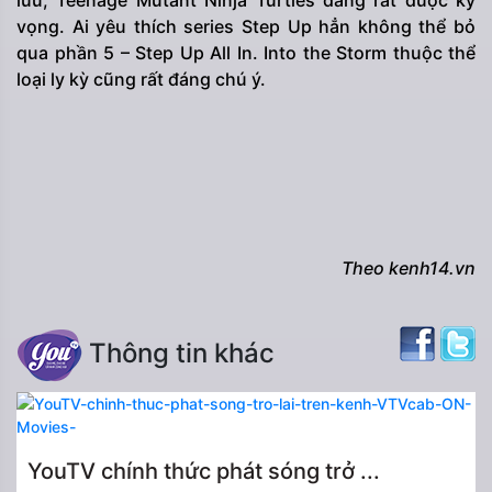
lưu, Teenage Mutant Ninja Turtles đang rất được kỳ
vọng. Ai yêu thích series Step Up hẳn không thể bỏ
qua phần 5 – Step Up All In. Into the Storm thuộc thể
loại ly kỳ cũng rất đáng chú ý.
Theo kenh14.vn
Thông tin khác
YouTV chính thức phát sóng trở ...