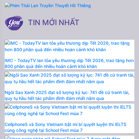
TIN MỚI NHẤT
IMC - TodayTV lan tỏa yêu thương dịp Tết 2026, trao tặng hơn
800 phần quà đến nhiều hoàn cảnh khó khăn
Ngôi Sao Xanh 2025 đạt số lượng kỷ lục: 741 đề cử tranh tài,
quy tụ hầu hết tác phẩm đình đám nhất năm qua
CellphoneS và Sony Vietnam bật mí bí quyết luyện thi IELTS
cùng công nghệ tại School Fest mùa 7