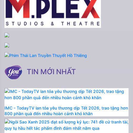
TIN MỚI NHẤT
IMC - TodayTV lan tỏa yêu thương dịp Tết 2026, trao tặng hơn
800 phần quà đến nhiều hoàn cảnh khó khăn