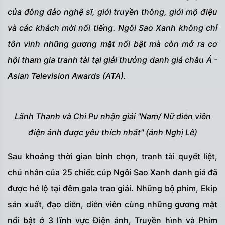
của đông đảo nghệ sĩ, giới truyền thông, giới mộ điệu
và các khách mời nổi tiếng. Ngôi Sao Xanh không chỉ
tôn vinh những gương mặt nổi bật mà còn mở ra cơ
hội tham gia tranh tài tại giải thưởng danh giá châu Á -
Asian Television Awards (ATA).
Lãnh Thanh và Chi Pu nhận giải "Nam/ Nữ diễn viên
điện ảnh được yêu thích nhất" (ảnh Nghị Lê)
Sau khoảng thời gian bình chọn, tranh tài quyết liệt,
chủ nhân của 25 chiếc cúp Ngôi Sao Xanh danh giá đã
được hé lộ tại đêm gala trao giải. Những bộ phim, Ekip
sản xuất, đạo diễn, diễn viên cùng những gương mặt
nổi bật ở 3 lĩnh vực Điện ảnh, Truyền hình và Phim