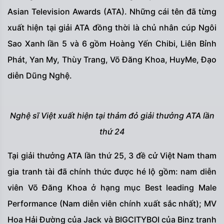
Asian Television Awards (ATA). Những cái tên đã từng
xuất hiện tại giải ATA đồng thời là chủ nhân cúp Ngôi
Sao Xanh lần 5 và 6 gồm Hoàng Yến Chibi, Liên Bỉnh
Phát, Yan My, Thùy Trang, Võ Đăng Khoa, HuyMe, Đạo
diễn Dũng Nghệ.
Nghệ sĩ Việt xuất hiện tại thảm đỏ giải thưởng ATA lần
thứ 24
Tại giải thưởng ATA lần thứ 25, 3 đề cử Việt Nam tham
gia tranh tài đã chính thức được hé lộ gồm: nam diễn
viên Võ Đăng Khoa ở hạng mục Best leading Male
Performance (Nam diễn viên chính xuất sắc nhất); MV
Hoa Hải Đường của Jack và BIGCITYBOI của Binz tranh