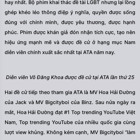
hay nhất. Bộ phim khai thác đề tài LGBT nhưng lại lồng
ghép khéo léo thông điệp ý nghĩa, quyền được sống
đúng với chính mình, được yêu thương, được hạnh
phúc. Phim được khán giả đón nhận tích cực, tạo nên
hiệu ứng mạnh mẽ và được đề cử ở hạng mục Nam
diễn viên chính xuất sắc nhất tại ATA năm nay.
Diễn viên Võ Đăng Khoa được đề cử tại ATA lần thứ 25
Hai đề cử tiếp theo tham gia ATA là MV Hoa Hải Đường
của Jack và MV Bigcityboi của Binz. Sau nửa ngày ra
mắt, Hoa Hải Đường đạt #1 Top trending YouTube Việt
Nam, Top trending YouTube của nhiều quốc gia cùng
lượt view khủng. Không kém cạnh, MV Bigcityboi “làm