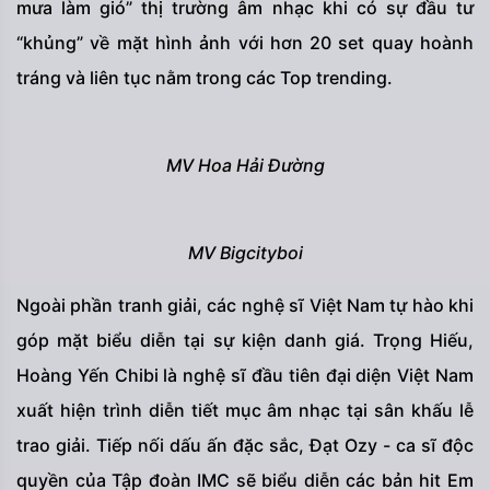
mưa làm gió” thị trường âm nhạc khi có sự đầu tư
“khủng” về mặt hình ảnh với hơn 20 set quay hoành
tráng và liên tục nằm trong các Top trending.
MV Hoa Hải Đường
MV Bigcityboi
Ngoài phần tranh giải, các nghệ sĩ Việt Nam tự hào khi
góp mặt biểu diễn tại sự kiện danh giá. Trọng Hiếu,
Hoàng Yến Chibi là nghệ sĩ đầu tiên đại diện Việt Nam
xuất hiện trình diễn tiết mục âm nhạc tại sân khấu lễ
trao giải. Tiếp nối dấu ấn đặc sắc, Đạt Ozy - ca sĩ độc
quyền của Tập đoàn IMC sẽ biểu diễn các bản hit Em