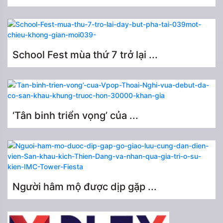
School Fest mùa thứ 7 trở lại ...
‘Tân binh triển vọng’ của ...
Người hâm mộ được dịp gặp ...