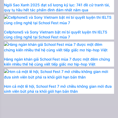
Ngôi Sao Xanh 2025 đạt số lượng kỷ lục: 741 đề cử tranh tài,
quy tụ hầu hết tác phẩm đình đám nhất năm qua
CellphoneS và Sony Vietnam bật mí bí quyết luyện thi IELTS
cùng công nghệ tại School Fest mùa 7
Hàng ngàn khán giả School Fest mùa 7 được một đêm chứng
kiến nhiều thế hệ cùng viết tiếp giấc mơ hip-hop Việt
Hơn cả một lễ hội, School Fest 7 mở chiều không gian mới đưa
sinh viên bứt phá ra khỏi giới hạn bản thân