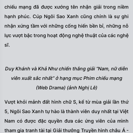
chiếu mạng đã được xướng tên nhận giải trong niềm
hạnh phúc. Cúp Ngôi Sao Xanh cũng chính là sự ghi
nhận xứng tầm với những cống hiến bền bỉ, những nỗ
lực vượt bậc trong hoạt động nghệ thuật của các nghệ
sĩ.
Duy Khánh và Khả Như chiến thắng giải “Nam, nữ diễn
viên xuất sắc nhất” ở hạng mục Phim chiếu mạng
(Web Drama) (ảnh Nghị Lê)
Vượt khỏi mảnh đất hình chữ S, kể từ mùa giải lần thứ
5, Ngôi Sao Xanh tự hào là thành viên duy nhất tại Việt
Nam có được đặc quyền đưa các ứng viên của mình
tham gia tranh tài tại Giải thưởng Truyền hình châu Á -