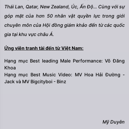
Thái Lan, Qatar, New Zealand, Úc, Ấn Độ… Cùng với sự
góp mặt của hơn 50 nhân vật quyền lực trong giới
chuyên môn của Hội đồng giám khảo đến từ các quốc
gia tại khu vực châu Á.
Ứng viên tranh tài đến từ Việt Nam:
Hạng mục Best leading Male Performance: Võ Đăng
Khoa
Hạng mục Best Music Video: MV Hoa Hải Đường -
Jack và MV Bigcityboi - Binz
Mỹ Duyên