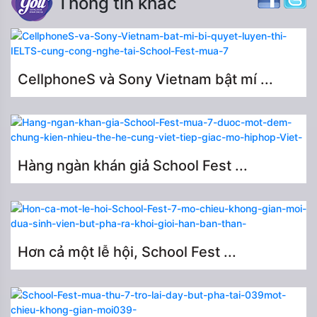
Thông tin khác
CellphoneS và Sony Vietnam bật mí ...
Hàng ngàn khán giả School Fest ...
Hơn cả một lễ hội, School Fest ...