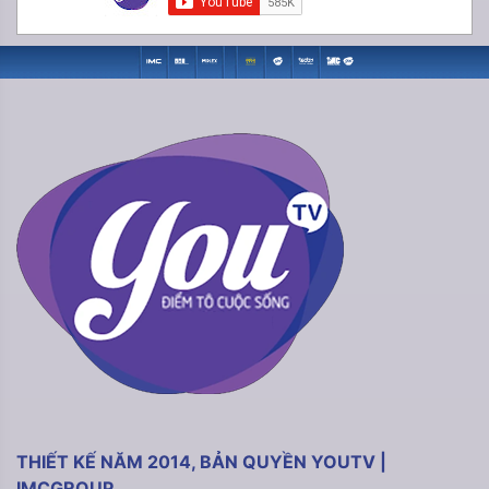
THIẾT KẾ NĂM 2014, BẢN QUYỀN YOUTV |
IMCGROUP