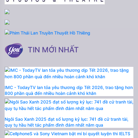
TIN MỚI NHẤT
IMC - TodayTV lan tỏa yêu thương dịp Tết 2026, trao tặng hơn
800 phần quà đến nhiều hoàn cảnh khó khăn
Ngôi Sao Xanh 2025 đạt số lượng kỷ lục: 741 đề cử tranh tài,
quy tụ hầu hết tác phẩm đình đám nhất năm qua