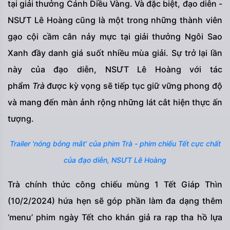
tại giải thưởng Cánh Diều Vàng. Và đặc biệt, đạo diễn -
NSƯT Lê Hoàng cũng là một trong những thành viên
gạo cội cầm cân nảy mực tại giải thưởng Ngôi Sao
Xanh đầy danh giá suốt nhiều mùa giải. Sự trở lại lần
này của đạo diễn, NSƯT Lê Hoàng với tác
phẩm
Trà
được kỳ vọng sẽ tiếp tục giữ vững phong độ
và mang đến màn ảnh rộng những lát cắt hiện thực ấn
tượng.
Trailer 'nóng bỏng mắt' của phim Trà - phim chiếu Tết cực chất
của đạo diễn, NSƯT Lê Hoàng
Trà chính thức công chiếu mùng 1 Tết Giáp Thìn
(10/2/2024) hứa hẹn sẽ góp phần làm đa dạng thêm
‘menu’ phim ngày Tết cho khán giả ra rạp tha hồ lựa