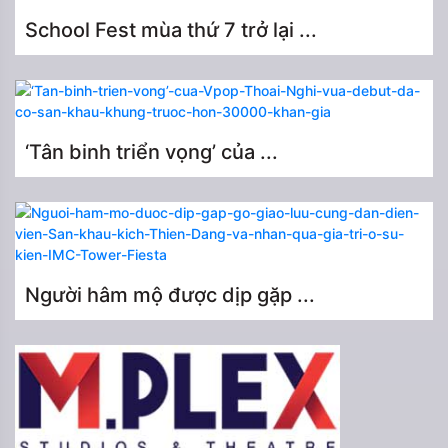
School Fest mùa thứ 7 trở lại ...
‘Tân binh triển vọng’ của ...
Người hâm mộ được dịp gặp ...