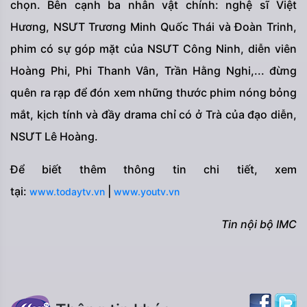
chọn. Bên cạnh ba nhân vật chính: nghệ sĩ Việt
Hương, NSƯT Trương Minh Quốc Thái và Đoàn Trinh,
phim có sự góp mặt của NSƯT Công Ninh, diễn viên
Hoàng Phi, Phi Thanh Vân, Trần Hằng Nghi,... đừng
quên ra rạp để đón xem những thước phim nóng bỏng
mắt, kịch tính và đầy drama chỉ có ở Trà của đạo diễn,
NSƯT Lê Hoàng.
Để biết thêm thông tin chi tiết, xem
tại:
|
www.todaytv.vn
www.youtv.vn
Tin nội bộ IMC