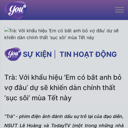
SỰ KIỆN
|
TIN HOẠT ĐỘNG
Trà: Với khẩu hiệu ‘Em có bắt anh bỏ
vợ đâu’ dự sẽ khiến dàn chính thất
‘sục sôi’ mùa Tết này
“Trà” - phim điện ảnh đánh dấu sự trở lại của đạo diễn,
NSƯT Lê Hoàng và TodayTV (một trong những nhà