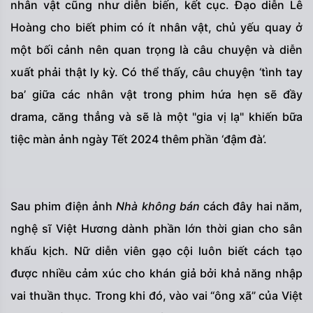
nhân vật cũng như diễn biến, kết cục. Đạo diễn Lê
Hoàng cho biết phim có ít nhân vật, chủ yếu quay ở
một bối cảnh nên quan trọng là câu chuyện và diễn
xuất phải thật ly kỳ. Có thể thấy, câu chuyện ‘tình tay
ba’ giữa các nhân vật trong phim hứa hẹn sẽ đầy
drama, căng thẳng và sẽ là một "gia vị lạ" khiến bữa
tiệc màn ảnh ngày Tết 2024 thêm phần ‘đậm đà’.
Sau phim điện ảnh
Nhà không bán
cách đây hai năm,
nghệ sĩ Việt Hương dành phần lớn thời gian cho sân
khấu kịch. Nữ diễn viên gạo cội luôn biết cách tạo
được nhiều cảm xúc cho khán giả bởi khả năng nhập
vai thuần thục. Trong khi đó, vào vai “ông xã” của Việt