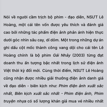
Nói về người cầm trịch bộ phim - đạo diễn, NSƯT Lê
Hoàng, một cái tên vốn được yêu thích và đánh giá
cao bởi những tác phẩm điện ảnh phản ánh hiện thực
dưới góc nhìn sâu cay, dí dỏm. Một trong những dự án
ghi dấu cột mốc thành công vang dội cho cái tên Lê
Hoàng chính là bộ phim
Gái Nhảy
(2003) từng đạt
doanh thu ấn tượng bậc nhất trong lịch sử điện ảnh
Việt thời kỳ đổi mới. Cùng thời điểm, NSƯT Lê Hoàng
cũng nhận được nhiều giải thưởng điện ảnh danh giá
về đạo diễn - biên kịch như:
Phim điện ảnh xuất sắc
nhất, Biên kịch xuất sắc nhất - Phim điện ảnh, Phim
truyện nhựa
có số lượng khán giả mua vé nhiều nhất