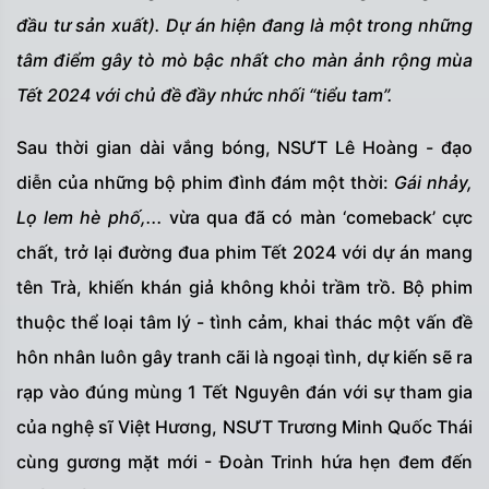
đầu tư sản xuất). Dự án hiện đang là một trong những
tâm điểm gây tò mò bậc nhất cho màn ảnh rộng mùa
Tết 2024 với chủ đề đầy nhức nhối “tiểu tam”.
Sau thời gian dài vắng bóng, NSƯT Lê Hoàng - đạo
diễn của những bộ phim đình đám một thời:
Gái nhảy,
Lọ lem hè phố,...
vừa qua đã có màn ‘comeback’ cực
chất, trở lại đường đua phim Tết 2024 với dự án mang
tên Trà, khiến khán giả không khỏi trầm trồ. Bộ phim
thuộc thể loại tâm lý - tình cảm, khai thác một vấn đề
hôn nhân luôn gây tranh cãi là ngoại tình, dự kiến sẽ ra
rạp vào đúng mùng 1 Tết Nguyên đán với sự tham gia
của nghệ sĩ Việt Hương, NSƯT Trương Minh Quốc Thái
cùng gương mặt mới - Đoàn Trinh hứa hẹn đem đến