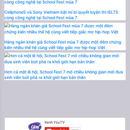
CellphoneS và Sony Vietnam bật mí bí quyết luyện thi IELTS
cùng công nghệ tại School Fest mùa 7
Hàng ngàn khán giả School Fest mùa 7 được một đêm chứng
kiến nhiều thế hệ cùng viết tiếp giấc mơ hip-hop Việt
Hơn cả một lễ hội, School Fest 7 mở chiều không gian mới đưa
sinh viên bứt phá ra khỏi giới hạn bản thân