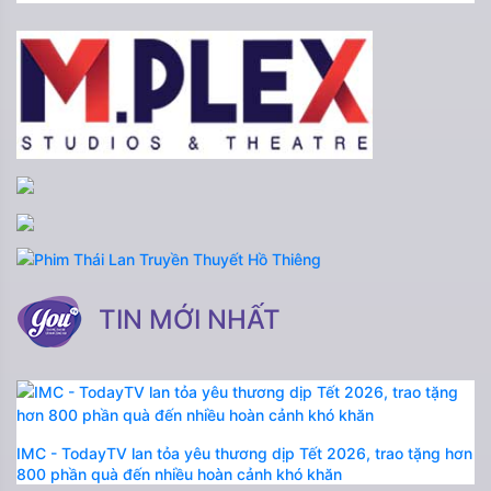
TIN MỚI NHẤT
IMC - TodayTV lan tỏa yêu thương dịp Tết 2026, trao tặng hơn
800 phần quà đến nhiều hoàn cảnh khó khăn