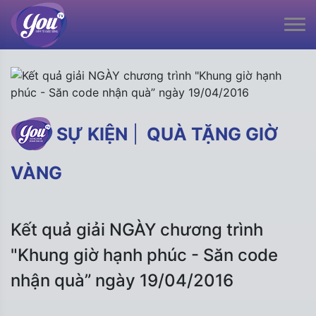
SỰ KIỆN
|
QUÀ TẶNG GIỜ
VÀNG
Kết quả giải NGÀY chương trình
"Khung giờ hạnh phúc - Săn code
nhận quà” ngày 19/04/2016