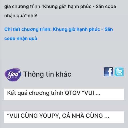
gia chương trình "Khung giờ hạnh phúc - Săn code
nhận quà" nhé!
Chi tiết chương trình: Khung giờ hạnh phúc - Săn
code nhận quà
Thông tin khác
Kết quả chương trình QTGV “VUI ...
“VUI CÙNG YOUPY, CẢ NHÀ CÙNG ...