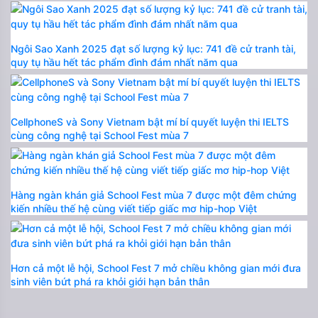
Ngôi Sao Xanh 2025 đạt số lượng kỷ lục: 741 đề cử tranh tài,
quy tụ hầu hết tác phẩm đình đám nhất năm qua
CellphoneS và Sony Vietnam bật mí bí quyết luyện thi IELTS
cùng công nghệ tại School Fest mùa 7
Hàng ngàn khán giả School Fest mùa 7 được một đêm chứng
kiến nhiều thế hệ cùng viết tiếp giấc mơ hip-hop Việt
Hơn cả một lễ hội, School Fest 7 mở chiều không gian mới đưa
sinh viên bứt phá ra khỏi giới hạn bản thân