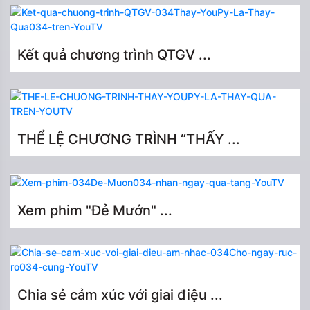
Kết quả chương trình QTGV ...
THỂ LỆ CHƯƠNG TRÌNH “THẤY ...
Xem phim "Đẻ Mướn" ...
Chia sẻ cảm xúc với giai điệu ...